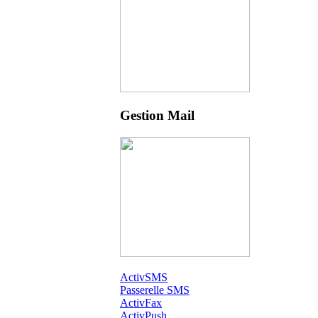
Gestion Mail
ActivSMS
Passerelle SMS
ActivFax
ActivPush