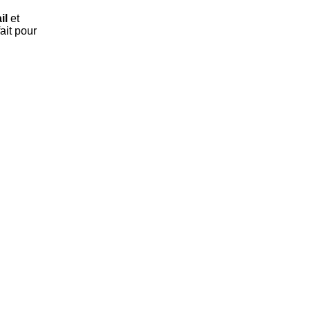
il
et
ait pour