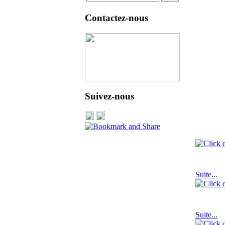
Contactez-nous
Suivez-nous
Envoyez
Suite...
Envoyez
Suite...