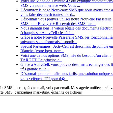
Voici une vidéo de 1 minute 43 qui explique comment en
SMS via notre interface web. Vous ...
Découvrez la page Nouveaux SMS que nous avons crée a
vous faire découvrir toutes nos d...
Désormais vous pouvez utiliser notre Nouvelle Passerelle
SMS pour Envoyer + Recevoir des SMS par ...
Nous garantissons la valeur légale des documents électron
échangés sur ActivCell : les fich...
Grâce à notre Nouvelle Passerelle SMS, les fonctionnalité
suivantes sont désormais disponib...
Spécial Partenaires : ActivCell est désormais disponible 
Blanche (votre logo+nom...
Voici une de nos options SMS, née du besoin d’un client 
TARGET. Le principe e...
Grâce à ActivCell, vous pouvez désormais échanger des fi
très grande taille...
Désormais pour connaître nos tarifs, une solution unique s
vous : cliquez ICI pour d�...
 : SMS internet, fax to mail, voix par email. Messagerie unifiée, archi
erte SMS, campagnes marketing, échange de fichiers