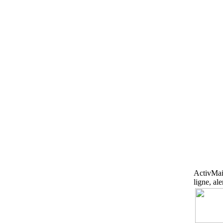
ActivMail
ligne, al