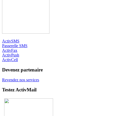
ActivSMS
Passerelle SMS
ActivFax
ActivPush
ActivCell
Devenez partenaire
Revendez nos services
Testez ActivMail