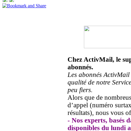
Chez ActivMail, le sup
abonnés.
Les abonnés ActivMail n
qualité de notre Servic
peu fiers.
Alors que de nombreuse
d’appel (numéro surtaxé
résultats), nous vous of
- Nos experts, basés 
disponibles du lundi 