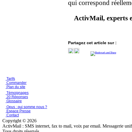
qui correspond réellem
ActivMail, experts 
Partagez cet article sur :
Tarifs
Commander
Plan du site
Témoignages
20 Réponses
Glossaire
Opus : qui somme nous ?
Espace Presse
Contact
Copyright © 2026
ActivMail : SMS internet, fax to mail, voix par email. Messagerie uni
Tous droits réservés.