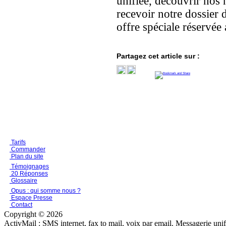
unifiée, découvrir nos 
recevoir notre dossier 
offre spéciale réservée
Partagez cet article sur :
Tarifs
Commander
Plan du site
Témoignages
20 Réponses
Glossaire
Opus : qui somme nous ?
Espace Presse
Contact
Copyright © 2026
ActivMail : SMS internet, fax to mail, voix par email. Messagerie uni