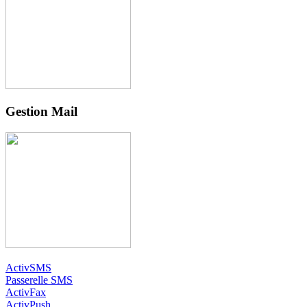
Gestion Mail
ActivSMS
Passerelle SMS
ActivFax
ActivPush