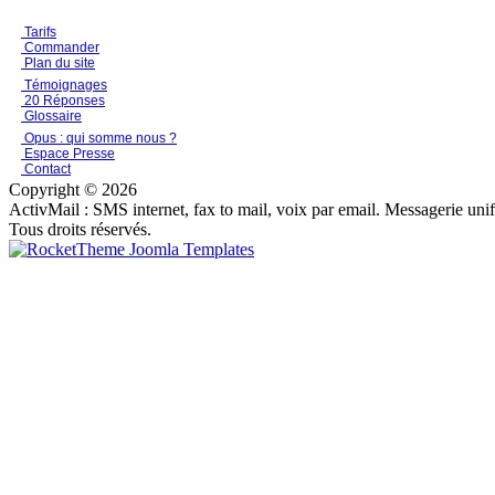
Tarifs
Commander
Plan du site
Témoignages
20 Réponses
Glossaire
Opus : qui somme nous ?
Espace Presse
Contact
Copyright © 2026
ActivMail : SMS internet, fax to mail, voix par email. Messagerie uni
Tous droits réservés.