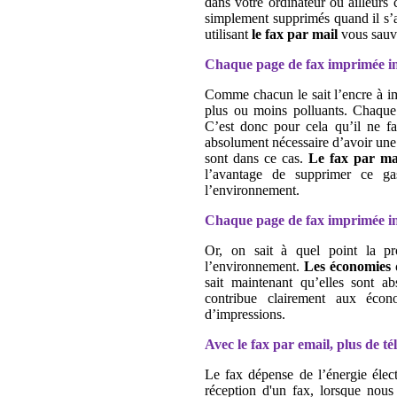
dans votre ordinateur ou ailleur
simplement supprimés quand il s’a
utilisant
le fax par mail
vous sauve
Chaque page de fax imprimée inu
Comme chacun le sait l’encre à im
plus ou moins polluants. Chaque 
C’est donc pour cela qu’il ne fa
absolument nécessaire d’avoir une 
sont dans ce cas.
Le fax par ma
l’avantage de supprimer ce ga
l’environnement.
Chaque page de fax imprimée inut
Or, on sait à quel point la pro
l’environnement.
Les économies 
sait maintenant qu’elles sont a
contribue clairement aux écon
d’impressions.
Avec le fax par email, plus de té
Le fax dépense de l’énergie élect
réception d'un fax, lorsque nous