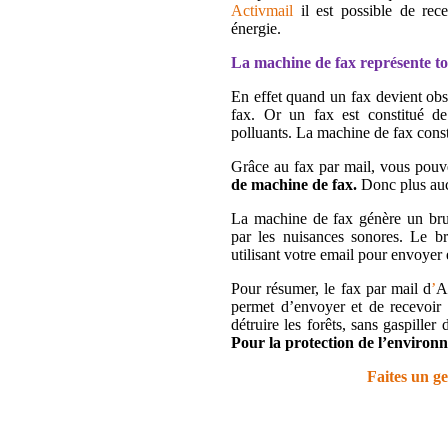
Activmail
il est possible de rece
énergie.
La machine de fax représente to
En effet quand un fax devient obso
fax. Or un fax est constitué de
polluants. La machine de fax consti
Grâce au fax par mail, vous pou
de machine de fax.
Donc plus auc
La machine de fax génère un bru
par les nuisances sonores. Le b
utilisant votre email pour envoyer e
Pour résumer, le fax par mail d
’
A
permet d’envoyer et de recevoir 
détruire les forêts, sans gaspiller
Pour la protection de l’environ
Faites un ge