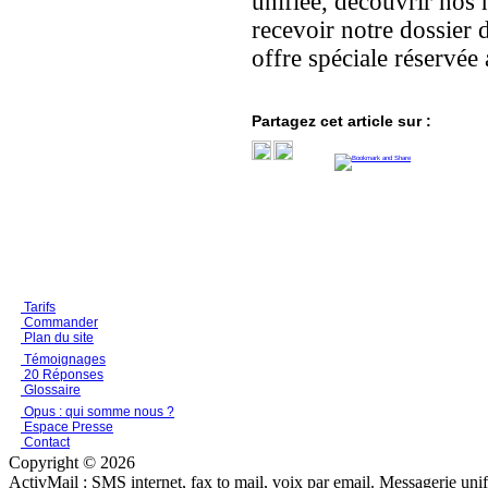
unifiée, découvrir nos 
recevoir notre dossier 
offre spéciale réservée
Partagez cet article sur :
Tarifs
Commander
Plan du site
Témoignages
20 Réponses
Glossaire
Opus : qui somme nous ?
Espace Presse
Contact
Copyright © 2026
ActivMail : SMS internet, fax to mail, voix par email. Messagerie uni