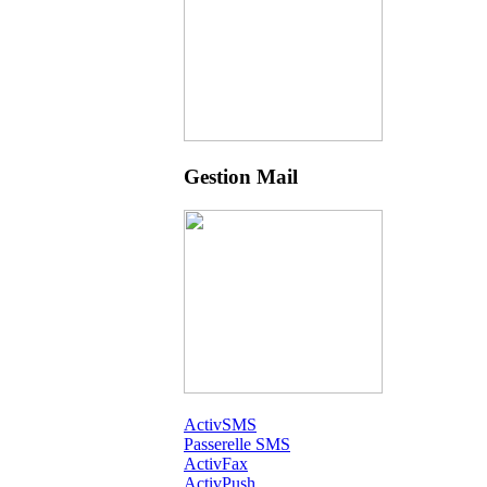
Gestion Mail
ActivSMS
Passerelle SMS
ActivFax
ActivPush