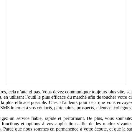
ires, cela n’attend pas. Vous devez communiquer toujours plus vite, sa
, en utilisant l’outil le plus efficace du marché afin de toucher votre ci
la plus efficace possible. C’est d’ailleurs pour cela que vous envoy
 SMS internet à vos contacts, partenaires, prospects, clients et collègues
gez un service fiable, rapide et performant. De plus, vous souhaite
 fonctions et options à vos applications afin de les rendre vivante
s. Parce que nous sommes en permanence à votre écoute, et que la sat