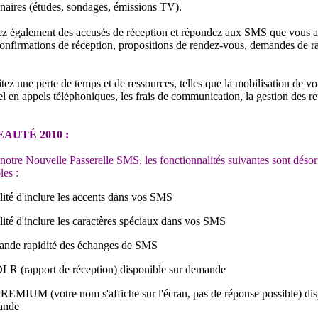
naires (études, sondages, émissions TV).
ez également des accusés de réception et répondez aux SMS que vous 
confirmations de réception, propositions de rendez-vous, demandes de r
tez une perte de temps et de ressources, telles que la mobilisation de vo
l en appels téléphoniques, les frais de communication, la gestion des re
AUTÉ 2010 :
notre Nouvelle Passerelle SMS, les fonctionnalités suivantes sont déso
les :
ilité d'inclure les accents dans vos SMS
ilité d'inclure les caractères spéciaux dans vos SMS
rande rapidité des échanges de SMS
LR (rapport de réception) disponible sur demande
EMIUM (votre nom s'affiche sur l'écran, pas de réponse possible) dis
ande