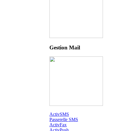
Gestion Mail
ActivSMS
Passerelle SMS
ActivFax
ActivPush