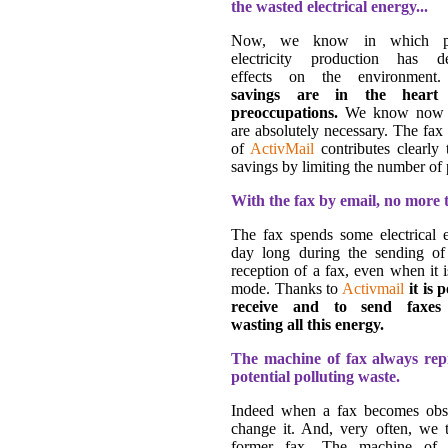
the wasted electrical energy...
Now, we know in which po
electricity production has de
effects on the environmen
savings are in the heart
preoccupations.
We know now t
are absolutely necessary. The fax
of
ActivMail
contributes clearly 
savings by limiting the number of 
With the fax by email, no more t
The fax spends some electrical e
day long during the sending of
reception of a fax, even when it i
mode. Thanks to
Activmail
it is 
receive and to send faxes
wasting all this energy.
The machine of fax always rep
potential polluting waste.
Indeed when a fax becomes obs
change it. And, very often, we 
former fax. The machine of 