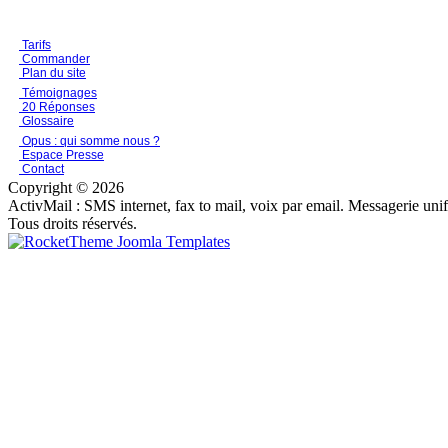
Tarifs
Commander
Plan du site
Témoignages
20 Réponses
Glossaire
Opus : qui somme nous ?
Espace Presse
Contact
Copyright © 2026
ActivMail : SMS internet, fax to mail, voix par email. Messagerie uni
Tous droits réservés.