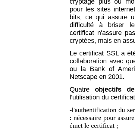
cryptage plus ou moi
pour les sites intern
bits, ce qui assure u
difficulté à briser 
certificat n'assure pa
cryptées, mais en assu
Le certificat SSL a é
collaboration avec q
ou la Bank of Ameri
Netscape en 2001.
Quatre
objectifs de
l'utilisation du certificat
-l'authentification du s
: nécessaire pour assurer
émet le certificat ;