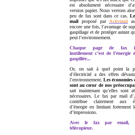
est absolument nécessaire d’
version papier. Nous verrons alor
peu de fax sont dans ce cas.
Le
mail
proposé par
Activmail
au
encore une fois, l’avantage de su
gaspillage et de protéger autant qu
peut l’environnement.
Chaque page de fax im
inutilement c’est de l’énergie é
gaspillée...
Or, on sait à quel point la p
d’électricité a des effets dévast
l’environnement.
Les économies 
sont au cœur de nos préoccupa
sait maintenant qu’elles sont a
nécessaires. Le fax par mail d’
contribue clairement aux é
d’énergie en limitant fortement 
d’impressions.
Avec le fax par email, 
télécopieur.