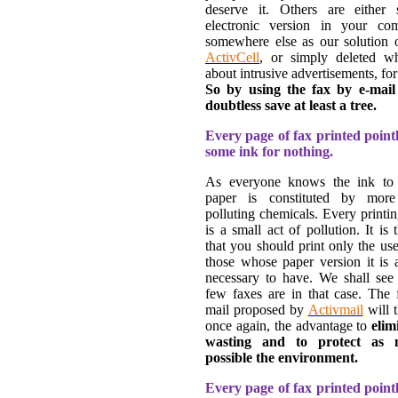
deserve it. Others are either 
electronic version in your co
somewhere else as our solution o
ActivCell
, or simply deleted wh
about intrusive advertisements, fo
So by using the fax by e-mail
doubtless save at least a tree.
Every page of fax printed pointle
some ink for nothing.
As everyone knows the ink to 
paper is constituted by more
polluting chemicals. Every printi
is a small act of pollution. It is t
that you should print only the use
those whose paper version it is 
necessary to have. We shall see 
few faxes are in that case. The 
mail proposed by
Activmail
will 
once again, the advantage to
elim
wasting and to protect as
possible the environment.
Every page of fax printed pointle