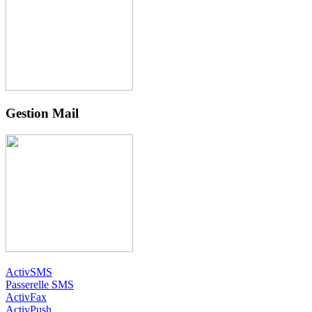
Gestion Mail
ActivSMS
Passerelle SMS
ActivFax
ActivPush