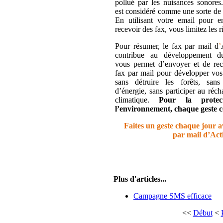
pollué par les nuisances sonores
est considéré comme une sorte de 
En utilisant votre email pour e
recevoir des fax, vous limitez les r
Pour résumer, le fax par mail d
’
contribue au développement du
vous permet d’envoyer et de rec
fax par mail pour développer vos 
sans détruire les forêts, sans 
d’énergie, sans participer au réc
climatique.
Pour la protec
l’environnement, chaque geste 
Faites un geste chaque jour a
par mail d’Acti
Plus d'articles...
Campagne SMS efficace
<<
Début
<