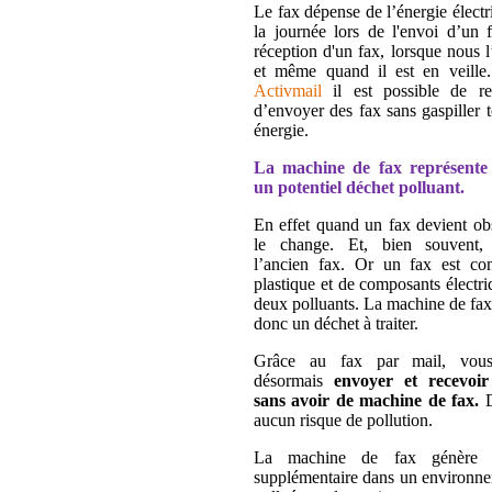
Le fax dépense de l’énergie électr
la journée lors de l'envoi d’un 
réception d'un fax, lorsque nous 
et même quand il est en veille
Activmail
il est possible de re
d’envoyer des fax sans gaspiller t
énergie.
La machine de fax représente
un potentiel déchet polluant.
En effet quand un fax devient ob
le change. Et, bien souvent,
l’ancien fax. Or un fax est con
plastique et de composants électri
deux polluants. La machine de fax
donc un déchet à traiter.
Grâce au fax par mail, vou
désormais
envoyer et recevoir
sans avoir de machine de fax.
D
aucun risque de pollution.
La machine de fax génère 
supplémentaire dans un environne