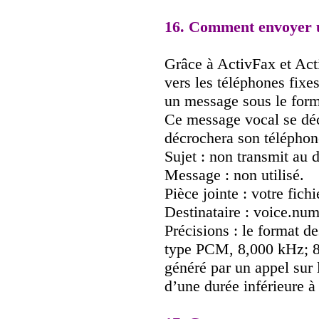
16. Comment envoyer 
Grâce à ActivFax et Ac
vers les téléphones fixes
un message sous le forma
Ce message vocal se déc
décrochera son téléphon
Sujet : non transmit au d
Message : non utilisé.
Pièce jointe : votre fich
Destinataire : voice.nu
Précisions : le format de
type PCM, 8,000 kHz; 8 
généré par un appel su
d’une durée inférieure à