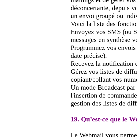
déconcertante, depuis vo
un envoi groupé ou indiv
Voici la liste des fonctio
Envoyez vos SMS (ou S
messages en synthèse v
Programmez vos envois (
date précise).
Recevez la notification 
Gérez vos listes de diffu
copiant/collant vos num
Un mode Broadcast par e
l'insertion de commandes
gestion des listes de dif
19. Qu’est-ce que le W
Le Webmail vous permet 