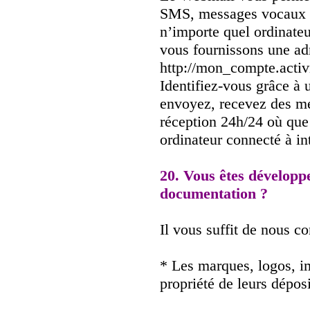
SMS, messages vocaux et
n’importe quel ordinateu
vous fournissons une adr
http://mon_compte.acti
Identifiez-vous grâce à 
envoyez, recevez des me
réception 24h/24 où que
ordinateur connecté à in
20. Vous êtes développ
documentation ?
Il vous suffit de nous c
* Les marques, logos, im
propriété de leurs déposi