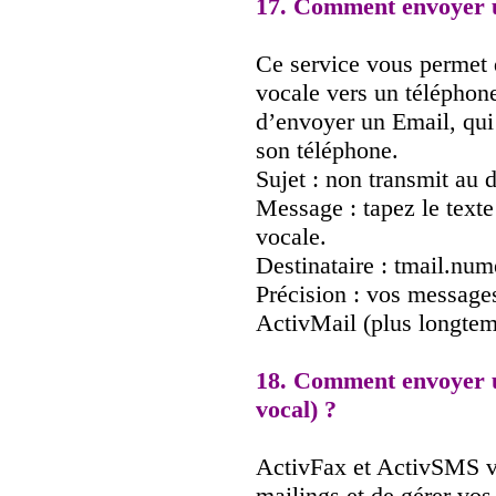
17. Comment envoyer 
Ce service vous permet
vocale vers un téléphone
d’envoyer un Email, qui 
son téléphone.
Sujet : non transmit au d
Message : tapez le texte
vocale.
Destinataire : tmail.nu
Précision : vos message
ActivMail (plus longtem
18. Comment envoyer u
vocal) ?
ActivFax et ActivSMS v
mailings et de gérer vos 