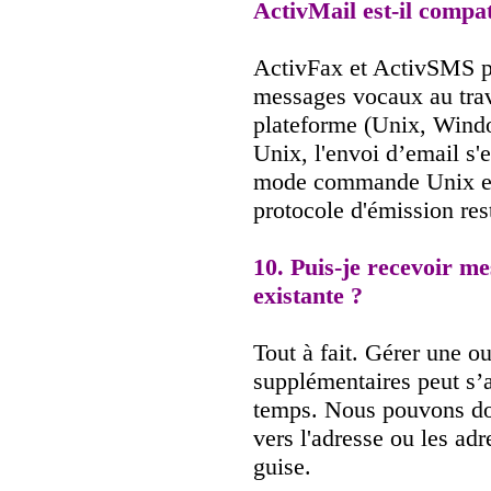
ActivMail est-il compat
ActivFax et ActivSMS pe
messages vocaux au trav
plateforme (Unix, Wind
Unix, l'envoi d’email s
mode commande Unix est
protocole d'émission res
10. Puis-je recevoir m
existante ?
Tout à fait. Gérer une o
supplémentaires peut s’a
temps. Nous pouvons don
vers l'adresse ou les adr
guise.