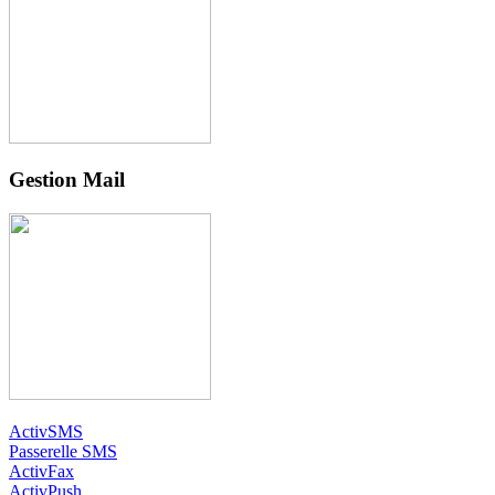
Gestion Mail
ActivSMS
Passerelle SMS
ActivFax
ActivPush