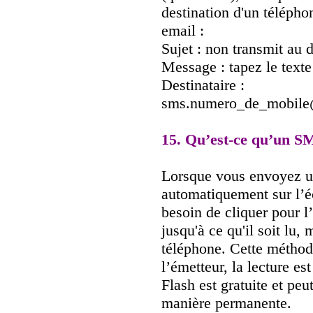
destination d'un téléph
email :
Sujet : non transmit au d
Message : tapez le text
Destinataire :
sms.numero_de_mobile@
15. Qu’est-ce qu’un S
Lorsque vous envoyez un
automatiquement sur l’é
besoin de cliquer pour l
jusqu'à ce qu'il soit lu,
téléphone. Cette méthode
l’émetteur, la lecture e
Flash est gratuite et peu
manière permanente.