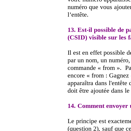
numéro que vous ajouter
l’entête.
13. Est-il possible de 
(CSID) visible sur les 
Il est en effet possible 
par un nom, un numéro, o
commande « from ». Par
encore « from : Gagnez 
apparaîtra dans l'entête
doit être ajoutée dans le
14. Comment envoyer 
Le principe est exactem
(question 2), sauf que ce