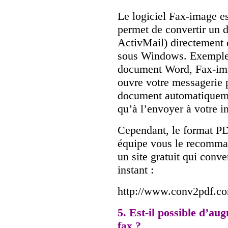
Le logiciel Fax-image es
permet de convertir un
ActivMail) directement 
sous Windows. Exemple 
document Word, Fax-ima
ouvre votre messagerie p
document automatiquemen
qu’à l’envoyer à votre in
Cependant, le format PDF
équipe vous le recomman
un site gratuit qui con
instant :
http://www.conv2pdf.c
5. Est-il possible d’au
fax ?