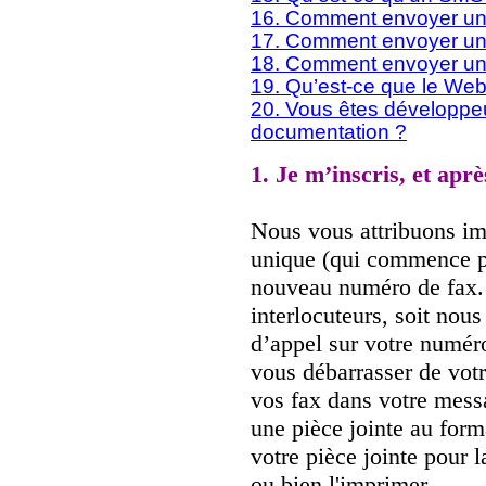
16. Comment envoyer un
17. Comment envoyer un
18. Comment envoyer un 
19. Qu’est-ce que le Web
20. Vous êtes développeu
documentation ?
1. Je m’inscris, et aprè
Nous vous attribuons i
unique (qui commence pa
nouveau numéro de fax.
interlocuteurs, soit nou
d’appel sur votre numéro
vous débarrasser de vot
vos fax dans votre mess
une pièce jointe au form
votre pièce jointe pour l
ou bien l'imprimer.