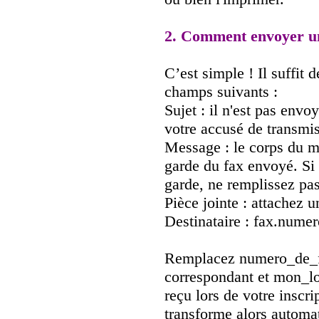
2. Comment envoyer un
C’est simple ! Il suffit 
champs suivants :
Sujet : il n'est pas envo
votre accusé de transmis
Message : le corps du m
garde du fax envoyé. Si
garde, ne remplissez pas
Pièce jointe : attachez 
Destinataire : fax.num
Remplacez numero_de_fa
correspondant et mon_log
reçu lors de votre inscr
transforme alors automa