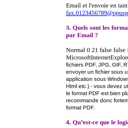
Email et l'envoie en tan
fax.0123456789@opuspar
3. Quels sont les forma
par Email ?
Normal 0 21 false fal
MicrosoftInternetExplo
fichiers PDF, JPG, GIF, 
envoyer un fichier sous 
application sous Windows
Html etc.) - vous devez ut
le format PDF est bien p
recommande donc forteme
format PDF.
4. Qu’est-ce que le log