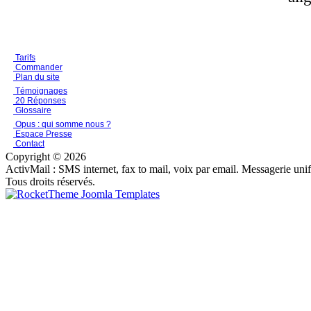
Tarifs
Commander
Plan du site
Témoignages
20 Réponses
Glossaire
Opus : qui somme nous ?
Espace Presse
Contact
Copyright © 2026
ActivMail : SMS internet, fax to mail, voix par email. Messagerie uni
Tous droits réservés.