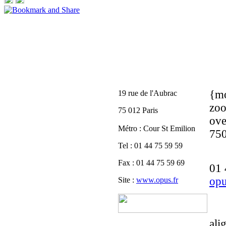
{mo
19 rue de l'Aubrac
zoo
75 012 Paris
ove
Métro : Cour St Emilion
750
Tel : 01 44 75 59 59
Fax : 01 44 75 59 69
01 
opu
Site :
www.opus.fr
ali