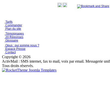
Tarifs
Commander
Plan du site
Témoignages
20 Réponses
Glossaire
Opus : qui somme nous ?
Espace Presse
Contact
Copyright © 2026
ActivMail : SMS internet, fax to mail, voix par email. Messagerie uni
Tous droits réservés.