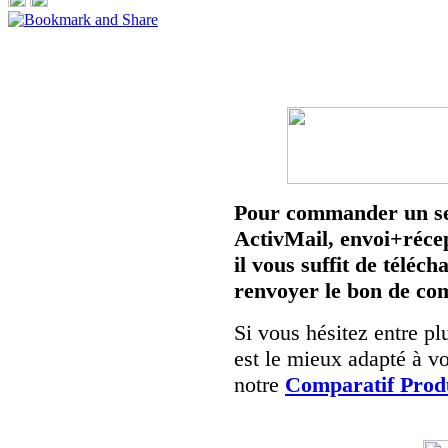
Pour commander un se
ActivMail,
envoi+récep
il vous suffit de téléc
renvoyer le bon de c
Si vous hésitez entre pl
est le mieux adapté à vo
notre
Comparatif Prod