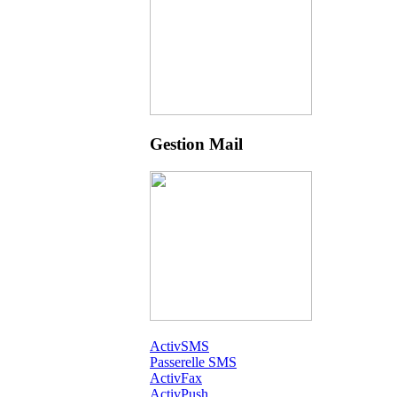
Gestion Mail
ActivSMS
Passerelle SMS
ActivFax
ActivPush