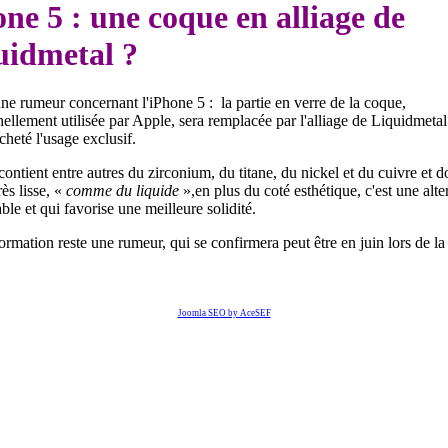
ne 5 : une coque en alliage de
uidmetal ?
ne rumeur concernant l'iPhone 5 : la partie en verre de la coque,
nellement utilisée par Apple, sera remplacée par l'alliage de Liquidmetal
cheté l'usage exclusif.
contient entre autres du zirconium, du titane, du nickel et du cuivre et 
rès lisse, «
comme du liquide
»,en plus du coté esthétique, c'est une alte
ble et qui favorise une meilleure solidité.
ormation reste une rumeur, qui se confirmera peut être en juin lors de la
.
Joomla SEO by AceSEF