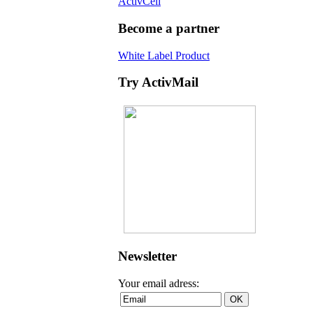
ActivCell
Become a partner
White Label Product
Try ActivMail
Newsletter
Your email adress: