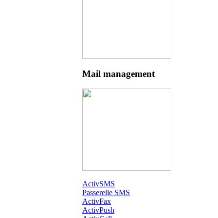
Mail management
ActivSMS
Passerelle SMS
ActivFax
ActivPush