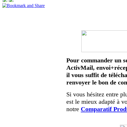
Pour commander un se
ActivMail,
envoi+récep
il vous suffit de téléc
renvoyer le bon de c
Si vous hésitez entre pl
est le mieux adapté à vo
notre
Comparatif Prod