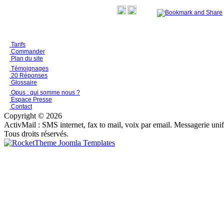
Tarifs
Commander
Plan du site
Témoignages
20 Réponses
Glossaire
Opus : qui somme nous ?
Espace Presse
Contact
Copyright © 2026
ActivMail : SMS internet, fax to mail, voix par email. Messagerie uni
Tous droits réservés.