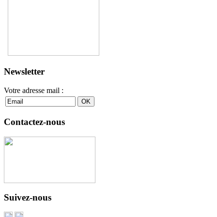
Newsletter
Votre adresse mail :
Contactez-nous
Suivez-nous