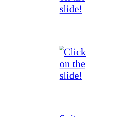
Envoyez d
vocaux par 
Tous vos em
d'oeil avec 