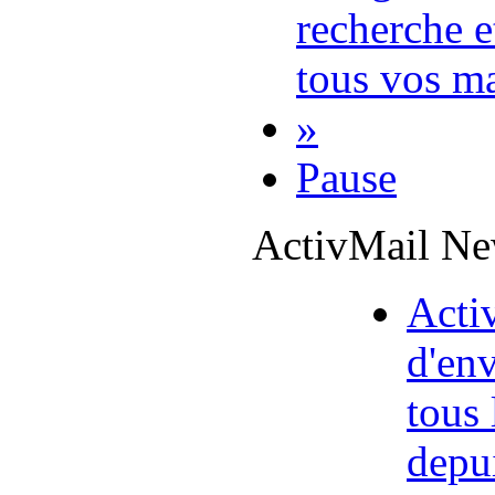
recherche e
tous vos ma
»
Pause
ActivMail Ne
Acti
d'en
tous
depu