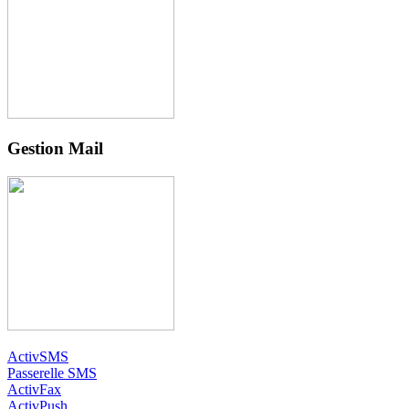
Gestion Mail
ActivSMS
Passerelle SMS
ActivFax
ActivPush