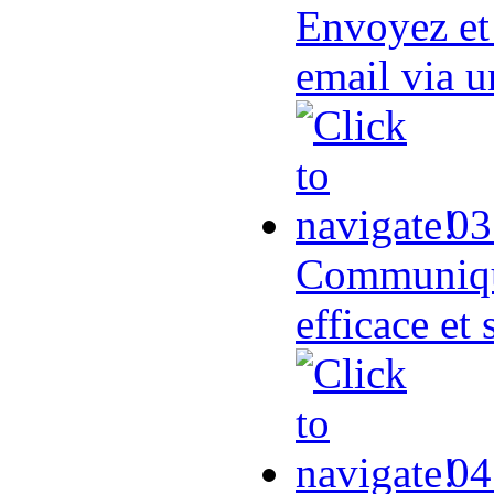
Envoyez et
email via 
03
Communique
efficace et 
04