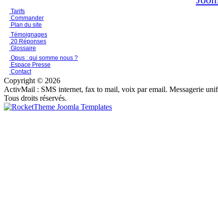
Tarifs
Commander
Plan du site
Témoignages
20 Réponses
Glossaire
Opus : qui somme nous ?
Espace Presse
Contact
Copyright © 2026
ActivMail : SMS internet, fax to mail, voix par email. Messagerie uni
Tous droits réservés.