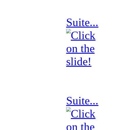
par email
Suite...
Envoyez + 
par email
Suite...